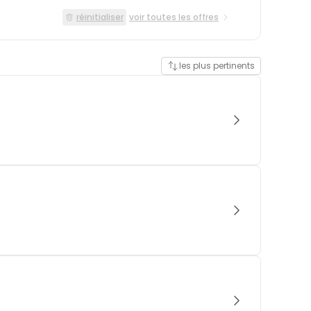
réinitialiser
voir toutes les offres
les plus pertinents