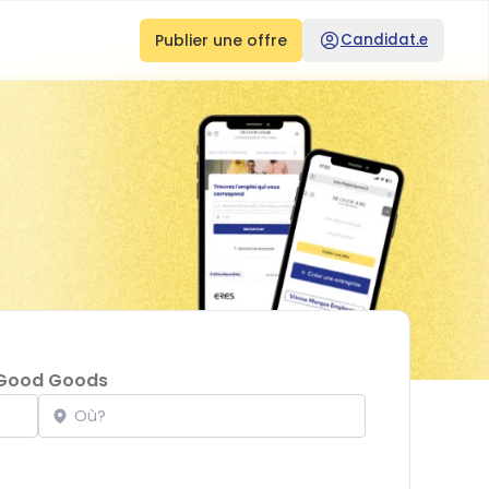
Publier une offre
Candidat.e
Good Goods
Localisation