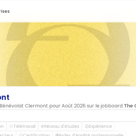
rises
ont
n Bénévolat Clermont pour Août 2026 sur le jobboard
The 
on
Télétravail
Niveau d'études
Expérience
ecteur
Certification
Index d'égalité professionnelle