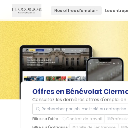
Nos offres d'emploi
Les entrep
Offres
en
Bénévolat
Clerm
Consultez les dernières offres d'emploi e
Rechercher par job, mot-clé ou entreprise
Contrat de travail
Professi
Filtre sur l'offre :
Taille de l'entreprise
S
Filtre sur l'entreprise :