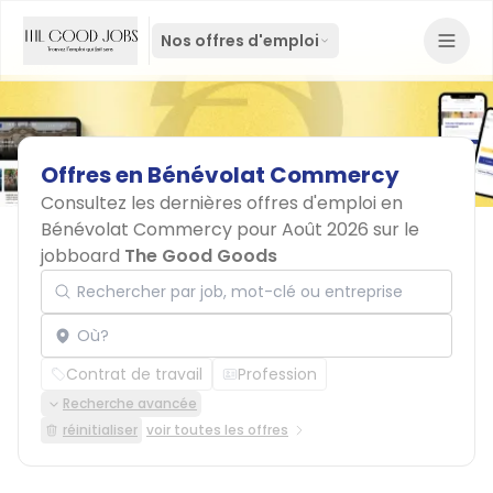
Nos offres d'emploi
Offres
en
Bénévolat
Commercy
Consultez les dernières offres d'emploi en
Bénévolat Commercy pour Août 2026 sur le
jobboard
The Good Goods
Rechercher par job, mot-clé ou entreprise
Localisation
Contrat de travail
Profession
Recherche avancée
réinitialiser
voir toutes les offres