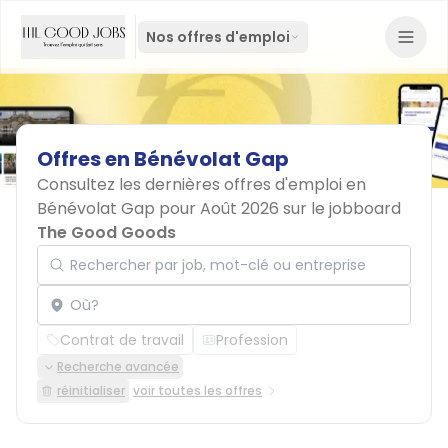
Nos offres d'emploi
Offres
en
Bénévolat
Gap
Consultez les dernières offres d'emploi en
Bénévolat Gap pour Août 2026 sur le jobboard
The Good Goods
Rechercher par job, mot-clé ou entreprise
Localisation
Contrat de travail
Profession
Recherche avancée
réinitialiser
voir toutes les offres