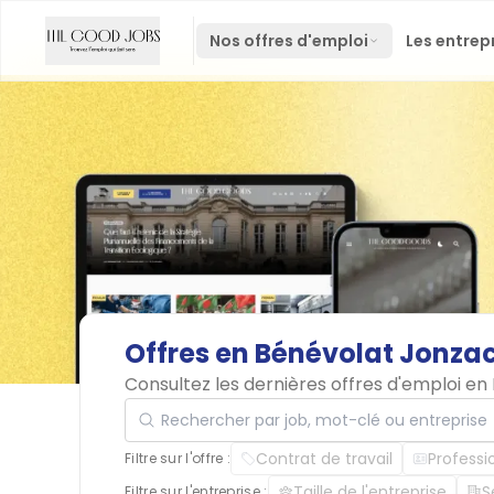
Nos offres d'emploi
Les entrep
Offres
en
Bénévolat
Jonza
Consultez les dernières offres d'emploi e
Rechercher par job, mot-clé ou entreprise
Contrat de travail
Professi
Filtre sur l'offre :
Taille de l'entreprise
S
Filtre sur l'entreprise :