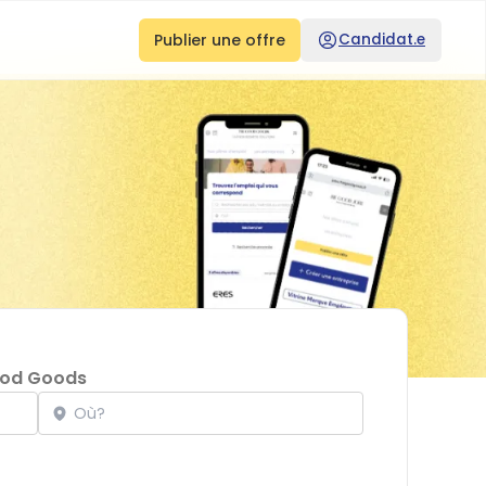
Publier une offre
Candidat.e
ood Goods
Localisation