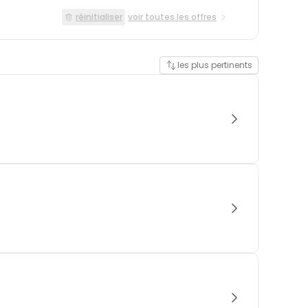
réinitialiser
voir toutes les offres
les plus pertinents