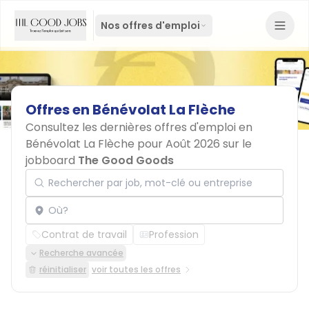
Nos offres d'emploi
Offres
en
Bénévolat
La
Flèche
Consultez les dernières offres d'emploi en
Bénévolat La Flèche pour Août 2026 sur le
jobboard
The Good Goods
Rechercher par job, mot-clé ou entreprise
Localisation
Contrat de travail
Profession
Recherche avancée
réinitialiser
voir toutes les offres