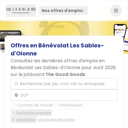
Nos offres d'emploi
Offres
en
Bénévolat
Les
Sables-
d'Olonne
Consultez les dernières offres d'emploi en
Bénévolat Les Sables-d'Olonne pour Août 2026
sur le jobboard
The Good Goods
Rechercher par job, mot-clé ou entreprise
Localisation
Contrat de travail
Profession
Recherche avancée
réinitialiser
voir toutes les offres