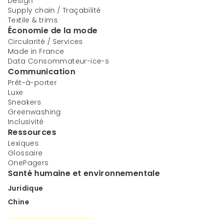
Design
Supply chain / Traçabilité
Textile & trims
Économie de la mode
Circularité / Services
Made in France
Data Consommateur-ice-s
Communication
Prêt-à-porter
Luxe
Sneakers
Greenwashing
Inclusivité
Ressources
Lexiques
Glossaire
OnePagers
Santé humaine et environnementale
Juridique
Chine