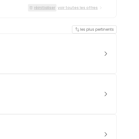
réinitialiser
voir toutes les offres
les plus pertinents