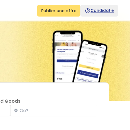
Publier une offre
Candidat.e
od Goods
Localisation