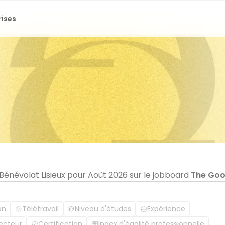
rises
 Bénévolat Lisieux pour Août 2026 sur le jobboard
The Go
on
Télétravail
Niveau d'études
Expérience
ecteur
Certification
Index d'égalité professionnelle