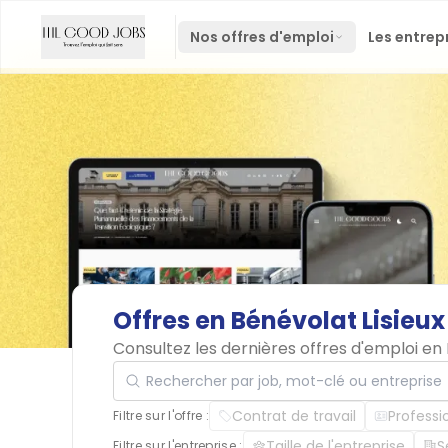
Nos offres d'emploi
Les entrep
Offres
en
Bénévolat
Lisieux
Consultez les dernières offres d'emploi en
Rechercher par job, mot-clé ou entreprise
Contrat de travail
Professi
Filtre sur l'offre :
Taille de l'entreprise
S
Filtre sur l'entreprise :