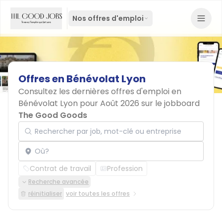
Nos offres d'emploi
Offres
en
Bénévolat
Lyon
Consultez les dernières offres d'emploi en
Bénévolat Lyon pour Août 2026 sur le jobboard
The Good Goods
Rechercher par job, mot-clé ou entreprise
Localisation
Contrat de travail
Profession
Recherche avancée
réinitialiser
voir toutes les offres