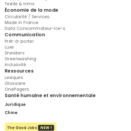
Textile & trims
Économie de la mode
Circularité / Services
Made in France
Data Consommateur-ice-s
Communication
Prêt-à-porter
Luxe
Sneakers
Greenwashing
Inclusivité
Ressources
Lexiques
Glossaire
OnePagers
Santé humaine et environnementale
Juridique
Chine
The Good Jobs
NEW !