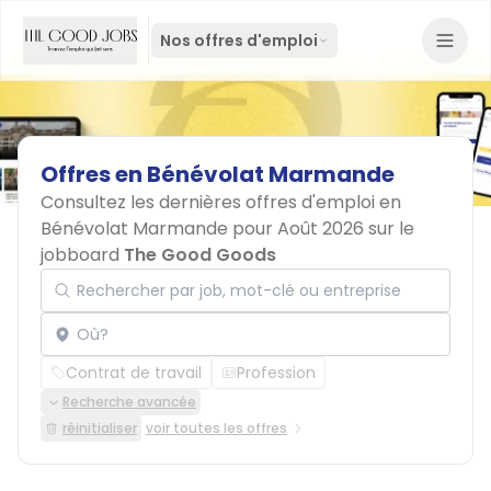
Nos offres d'emploi
Offres
en
Bénévolat
Marmande
Consultez les dernières offres d'emploi en
Bénévolat Marmande pour Août 2026 sur le
jobboard
The Good Goods
Rechercher par job, mot-clé ou entreprise
Localisation
Contrat de travail
Profession
Recherche avancée
réinitialiser
voir toutes les offres