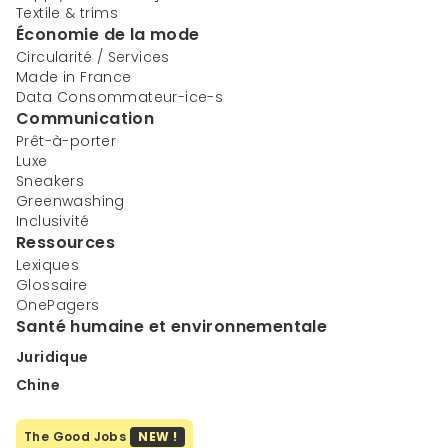
Textile & trims
Économie de la mode
Circularité / Services
Made in France
Data Consommateur-ice-s
Communication
Prêt-à-porter
Luxe
Sneakers
Greenwashing
Inclusivité
Ressources
Lexiques
Glossaire
OnePagers
Santé humaine et environnementale
Juridique
Chine
The Good Jobs
NEW !