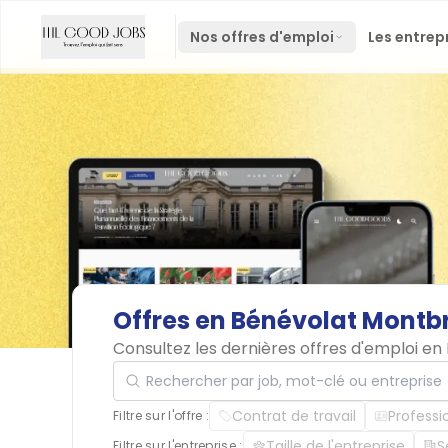
Nos offres d'emploi
Les entrep
Offres
en
Bénévolat
Montbr
Consultez les dernières offres d'emploi e
Rechercher par job, mot-clé ou entreprise
Contrat de travail
Professi
Filtre sur l'offre :
Taille de l'entreprise
S
Filtre sur l'entreprise :