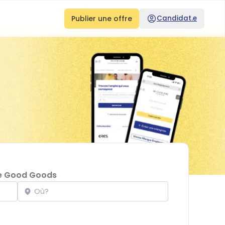
Publier une offre
Candidat.e
e Good Goods
Localisation