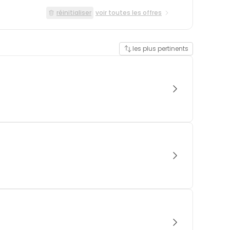
réinitialiser
voir toutes les offres
les plus pertinents