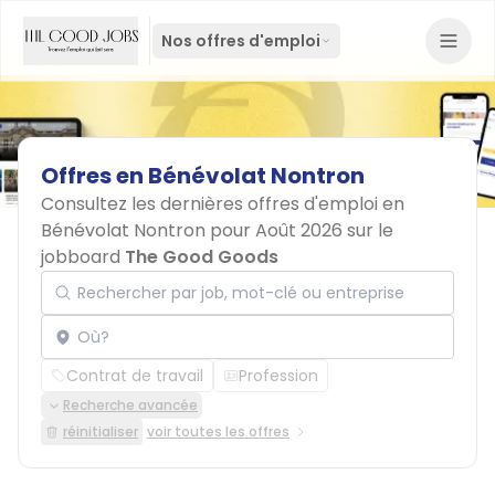
Nos offres d'emploi
Offres
en
Bénévolat
Nontron
Consultez les dernières offres d'emploi en
Bénévolat Nontron pour Août 2026 sur le
jobboard
The Good Goods
Rechercher par job, mot-clé ou entreprise
Localisation
Contrat de travail
Profession
Recherche avancée
réinitialiser
voir toutes les offres