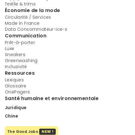
Textile & trims
Économie de la mode
Circularité / Services
Made in France
Data Consommateur-ice-s
Communication
Prêt-à-porter
Luxe
Sneakers
Greenwashing
Inclusivité
Ressources
Lexiques
Glossaire
OnePagers
Santé humaine et environnementale
Juridique
Chine
The Good Jobs
NEW !