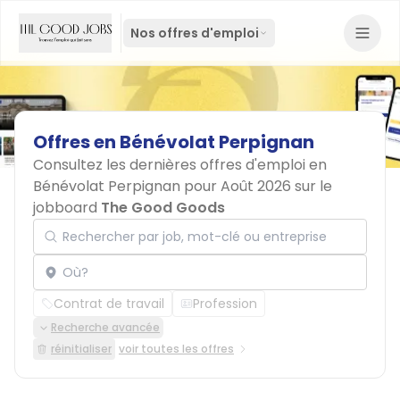
Nos offres d'emploi
Offres
en
Bénévolat
Perpignan
Consultez les dernières offres d'emploi en
Bénévolat Perpignan pour Août 2026 sur le
jobboard
The Good Goods
Rechercher par job, mot-clé ou entreprise
Localisation
Contrat de travail
Profession
Recherche avancée
réinitialiser
voir toutes les offres