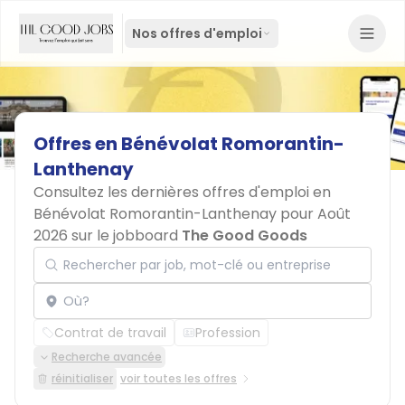
Nos offres d'emploi
Offres
en
Bénévolat
Romorantin-
Lanthenay
Consultez les dernières offres d'emploi en
Bénévolat Romorantin-Lanthenay pour Août
2026 sur le jobboard
The Good Goods
Rechercher par job, mot-clé ou entreprise
Localisation
Contrat de travail
Profession
Recherche avancée
réinitialiser
voir toutes les offres