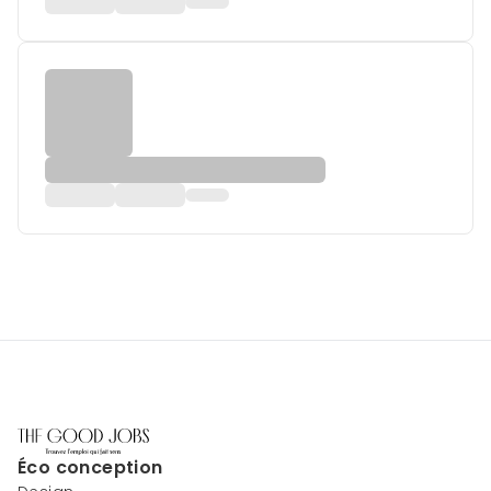
Éco conception