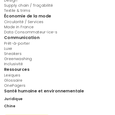
Design
Supply chain / Traçabilité
Textile & trims
Économie de la mode
Circularité / Services
Made in France
Data Consommateur-ice-s
Communication
Prêt-à-porter
Luxe
Sneakers
Greenwashing
Inclusivité
Ressources
Lexiques
Glossaire
OnePagers
Santé humaine et environnementale
Juridique
Chine