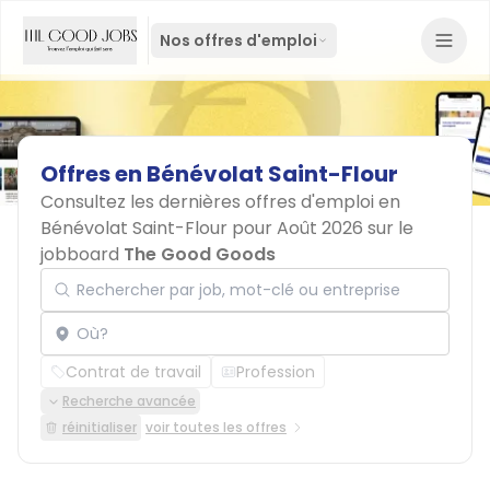
Nos offres d'emploi
Offres
en
Bénévolat
Saint-Flour
Consultez les dernières offres d'emploi en
Bénévolat Saint-Flour pour Août 2026 sur le
jobboard
The Good Goods
Rechercher par job, mot-clé ou entreprise
Localisation
Contrat de travail
Profession
Recherche avancée
réinitialiser
voir toutes les offres