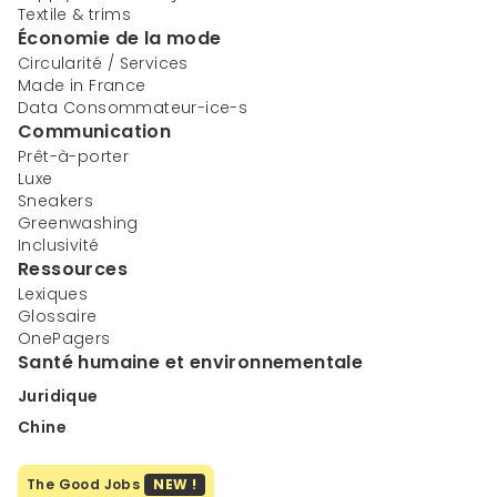
Textile & trims
Économie de la mode
Circularité / Services
Made in France
Data Consommateur-ice-s
Communication
Prêt-à-porter
Luxe
Sneakers
Greenwashing
Inclusivité
Ressources
Lexiques
Glossaire
OnePagers
Santé humaine et environnementale
Juridique
Chine
The Good Jobs
NEW !