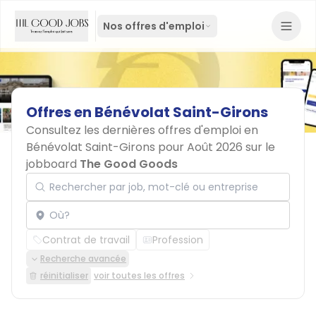
Nos offres d'emploi
Offres
en
Bénévolat
Saint-Girons
Consultez les dernières offres d'emploi en
Bénévolat Saint-Girons pour Août 2026 sur le
jobboard
The Good Goods
Rechercher par job, mot-clé ou entreprise
Localisation
Contrat de travail
Profession
Recherche avancée
réinitialiser
voir toutes les offres