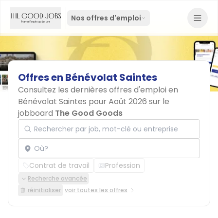
Nos offres d'emploi
Offres
en
Bénévolat
Saintes
Consultez les dernières offres d'emploi en
Bénévolat Saintes pour Août 2026 sur le
jobboard
The Good Goods
Rechercher par job, mot-clé ou entreprise
Localisation
Contrat de travail
Profession
Recherche avancée
réinitialiser
voir toutes les offres