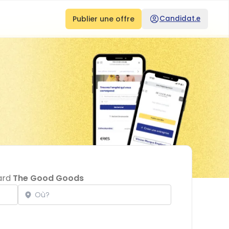
Publier une offre
Candidat.e
oard
The Good Goods
Localisation