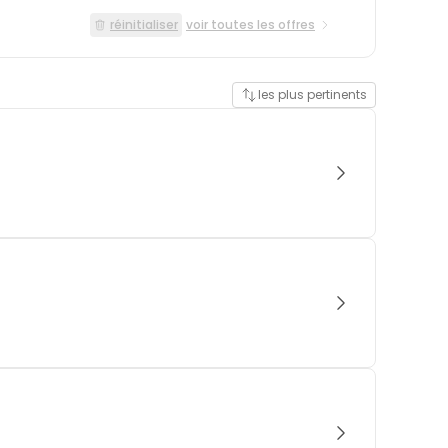
réinitialiser
voir toutes les offres
les plus pertinents