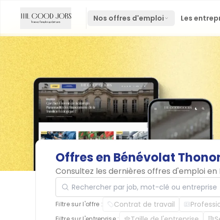
Nos offres d'emploi
Les entrep
Offres
en
Bénévolat
Thonon
Consultez les dernières offres d'emploi e
Rechercher par job, mot-clé ou entreprise
Contrat de travail
Professi
Filtre sur l'offre :
Taille de l'entreprise
S
Filtre sur l'entreprise :