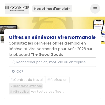
Nos offres d'emploi
Offres
en
Bénévolat
Vire
Normandie
Consultez les dernières offres d'emploi en
Bénévolat Vire Normandie pour Août 2026 sur
le jobboard
The Good Goods
Rechercher par job, mot-clé ou entreprise
Localisation
Contrat de travail
Profession
Recherche avancée
réinitialiser
voir toutes les offres