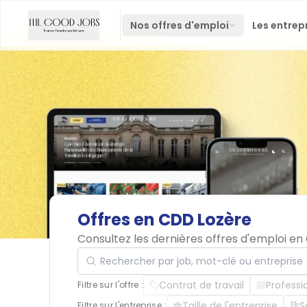
Nos offres d'emploi
Les entrep
Offres
en
CDD
Lozère
Consultez les dernières offres d'emploi e
Rechercher par job, mot-clé ou entreprise
Contrat de travail
Professi
Filtre sur l'offre :
Taille de l'entreprise
S
Filtre sur l'entreprise :