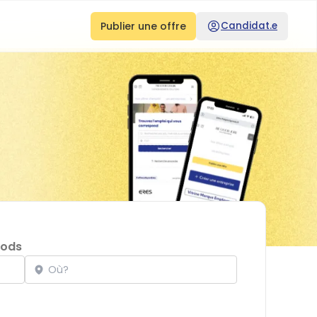
Publier une offre
Candidat.e
oods
Localisation