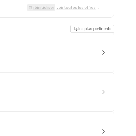
réinitialiser
voir toutes les offres
les plus pertinents