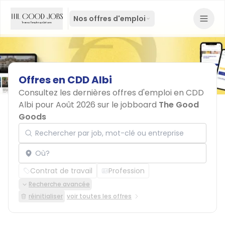
Nos offres d'emploi
Offres
en
CDD
Albi
Consultez les dernières offres d'emploi en CDD
Albi pour Août 2026 sur le jobboard
The Good
Goods
Rechercher par job, mot-clé ou entreprise
Localisation
Contrat de travail
Profession
Recherche avancée
réinitialiser
voir toutes les offres