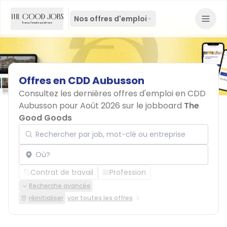
Nos offres d'emploi
Offres
en
CDD
Aubusson
Consultez les dernières offres d'emploi en CDD
Aubusson pour Août 2026 sur le jobboard
The
Good Goods
Rechercher par job, mot-clé ou entreprise
Localisation
Contrat de travail
Profession
Recherche avancée
réinitialiser
voir toutes les offres