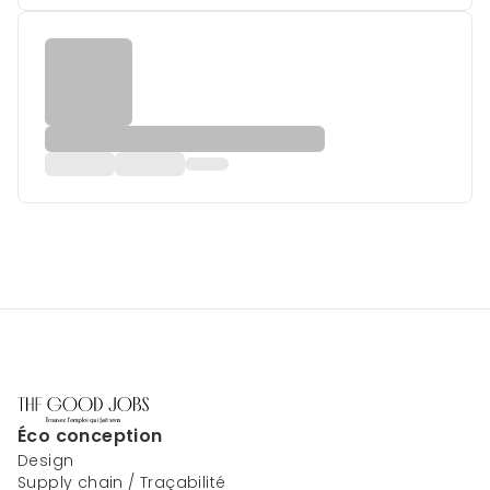
Éco conception
Design
Supply chain / Traçabilité