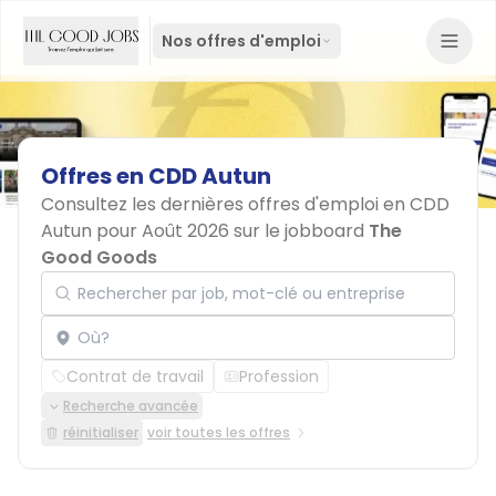
Nos offres d'emploi
Offres
en
CDD
Autun
Consultez les dernières offres d'emploi en CDD
Autun pour Août 2026 sur le jobboard
The
Good Goods
Rechercher par job, mot-clé ou entreprise
Localisation
Contrat de travail
Profession
Recherche avancée
réinitialiser
voir toutes les offres