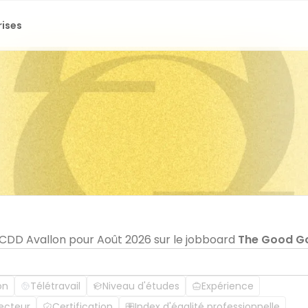
rises
n CDD Avallon pour Août 2026 sur le jobboard
The Good G
on
Télétravail
Niveau d'études
Expérience
ecteur
Certification
Index d'égalité professionnelle