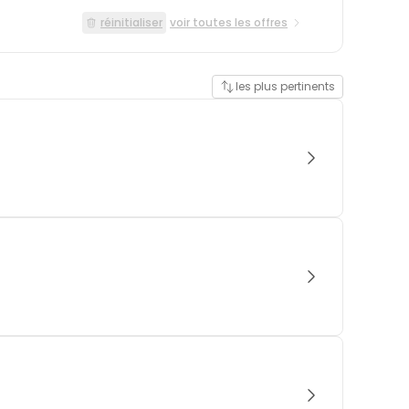
réinitialiser
voir toutes les offres
les plus pertinents