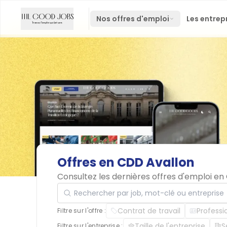
Nos offres d'emploi
Les entrep
Offres
en
CDD
Avallon
Consultez les dernières offres d'emploi e
Rechercher par job, mot-clé ou entreprise
Contrat de travail
Professi
Filtre sur l'offre :
Taille de l'entreprise
S
Filtre sur l'entreprise :