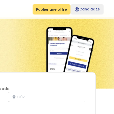
Publier une offre
Candidat.e
oods
Localisation