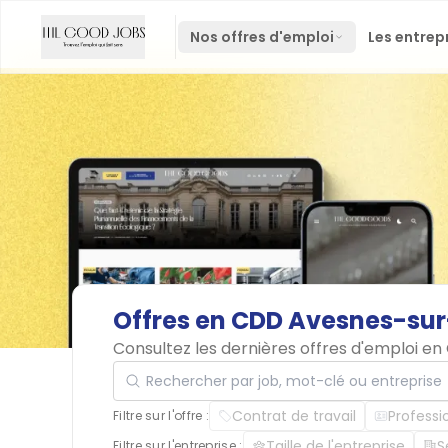
Nos offres d'emploi
Les entrep
Offres
en
CDD
Avesnes-sur
Consultez les dernières offres d'emploi e
Rechercher par job, mot-clé ou entreprise
Contrat de travail
Professi
Filtre sur l'offre :
Taille de l'entreprise
S
Filtre sur l'entreprise :