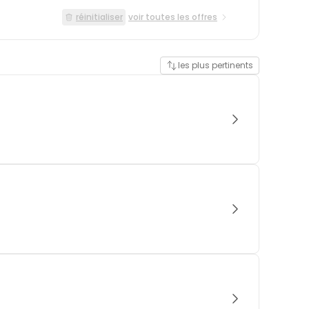
réinitialiser
voir toutes les offres
les plus pertinents