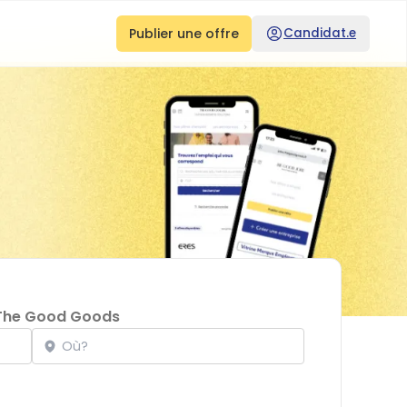
Publier une offre
Candidat.e
The Good Goods
Localisation