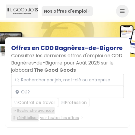
Nos offres d'emploi
Offres
en
CDD
Bagnères-de-Bigorre
Consultez les dernières offres d'emploi en CDD
Bagnères-de-Bigorre pour Août 2026 sur le
jobboard
The Good Goods
Rechercher par job, mot-clé ou entreprise
Localisation
Contrat de travail
Profession
Recherche avancée
réinitialiser
voir toutes les offres