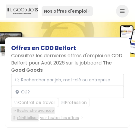
Nos offres d'emploi
Offres
en
CDD
Belfort
Consultez les dernières offres d'emploi en CDD
Belfort pour Août 2026 sur le jobboard
The
Good Goods
Rechercher par job, mot-clé ou entreprise
Localisation
Contrat de travail
Profession
Recherche avancée
réinitialiser
voir toutes les offres