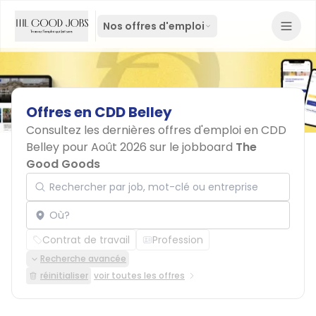
Nos offres d'emploi
Offres
en
CDD
Belley
Consultez les dernières offres d'emploi en CDD
Belley pour Août 2026 sur le jobboard
The
Good Goods
Rechercher par job, mot-clé ou entreprise
Localisation
Contrat de travail
Profession
Recherche avancée
réinitialiser
voir toutes les offres