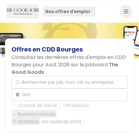
Nos offres d'emploi
Offres
en
CDD
Bourges
Consultez les dernières offres d'emploi en CDD
Bourges pour Août 2026 sur le jobboard
The
Good Goods
Rechercher par job, mot-clé ou entreprise
Localisation
Contrat de travail
Profession
Recherche avancée
réinitialiser
voir toutes les offres