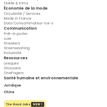
Textile & trims
Économie de la mode
Circularité / Services
Made in France
Data Consommateur-ice-s
Communication
Prêt-à-porter
Luxe
Sneakers
Greenwashing
Inclusivité
Ressources
Lexiques
Glossaire
OnePagers
Santé humaine et environnementale
Juridique
Chine
The Good Jobs
NEW !