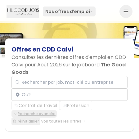
Nos offres d'emploi
Offres
en
CDD
Calvi
Consultez les dernières offres d'emploi en CDD
Calvi pour Août 2026 sur le jobboard
The Good
Goods
Rechercher par job, mot-clé ou entreprise
Localisation
Contrat de travail
Profession
Recherche avancée
réinitialiser
voir toutes les offres