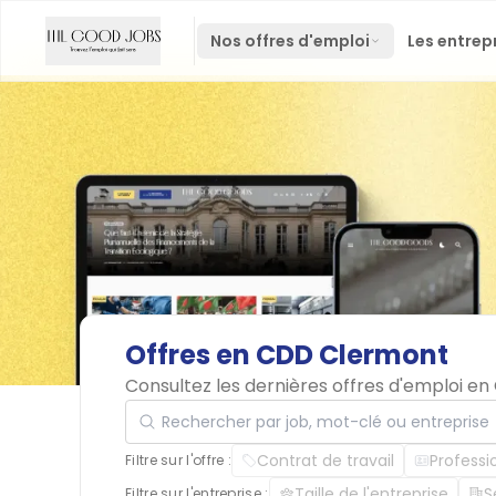
Nos offres d'emploi
Les entrep
Offres
en
CDD
Clermont
Consultez les dernières offres d'emploi e
Rechercher par job, mot-clé ou entreprise
Contrat de travail
Professi
Filtre sur l'offre :
Taille de l'entreprise
S
Filtre sur l'entreprise :