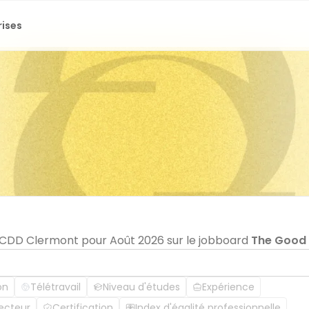
rises
n CDD Clermont pour Août 2026 sur le jobboard
The Good
on
Télétravail
Niveau d'études
Expérience
ecteur
Certification
Index d'égalité professionnelle