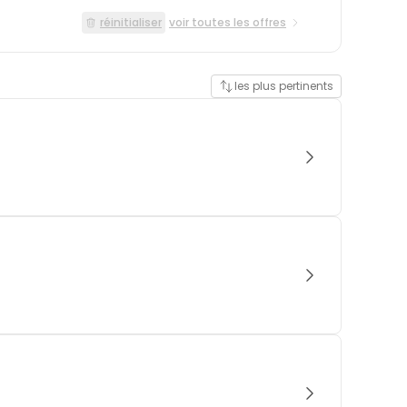
réinitialiser
voir toutes les offres
les plus pertinents