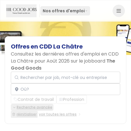
Nos offres d'emploi
Offres
en
CDD
La
Châtre
Consultez les dernières offres d'emploi en CDD
La Châtre pour Août 2026 sur le jobboard
The
Good Goods
Rechercher par job, mot-clé ou entreprise
Localisation
Contrat de travail
Profession
Recherche avancée
réinitialiser
voir toutes les offres