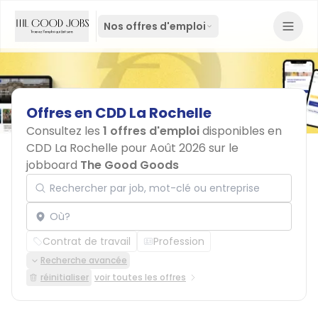
Nos offres d'emploi
Offres
en
CDD
La
Rochelle
Consultez les
1 offres d'emploi
disponibles en
CDD La Rochelle pour Août 2026 sur le
jobboard
The Good Goods
Rechercher par job, mot-clé ou entreprise
Localisation
Contrat de travail
Profession
Recherche avancée
réinitialiser
voir toutes les offres