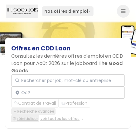
Nos offres d'emploi
Offres
en
CDD
Laon
Consultez les dernières offres d'emploi en CDD
Laon pour Août 2026 sur le jobboard
The Good
Goods
Rechercher par job, mot-clé ou entreprise
Localisation
Contrat de travail
Profession
Recherche avancée
réinitialiser
voir toutes les offres