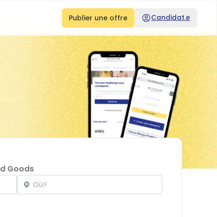
Publier une offre
Candidat.e
od Goods
Localisation