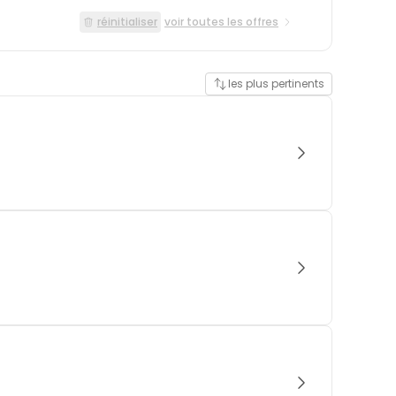
réinitialiser
voir toutes les offres
les plus pertinents