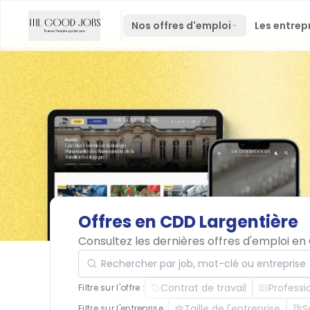
Nos offres d'emploi
Les entrep
Offres
en
CDD
Largentière
Consultez les dernières offres d'emploi e
Rechercher par job, mot-clé ou entreprise
Contrat de travail
Professi
Filtre sur l'offre :
Taille de l'entreprise
S
Filtre sur l'entreprise :