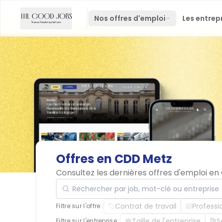
Nos offres d'emploi
Les entrep
Offres
en
CDD
Metz
Consultez les dernières offres d'emploi e
Rechercher par job, mot-clé ou entreprise
Contrat de travail
Professi
Filtre sur l'offre :
Taille de l'entreprise
S
Filtre sur l'entreprise :