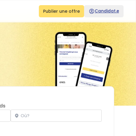
Publier une offre
Candidat.e
ds
Localisation