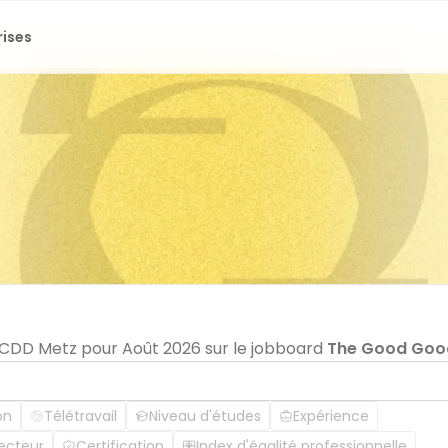
rises
n CDD Metz pour Août 2026 sur le jobboard
The Good Goo
on
Télétravail
Niveau d'études
Expérience
ecteur
Certification
Index d'égalité professionnelle