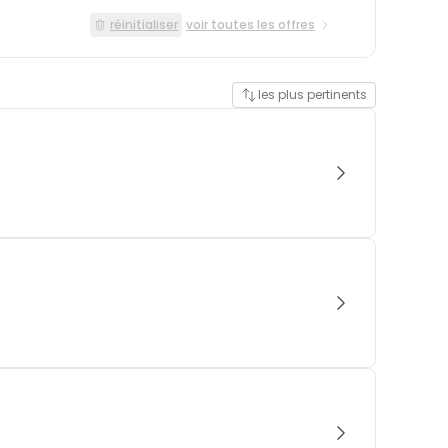
réinitialiser
voir toutes les offres
les plus pertinents