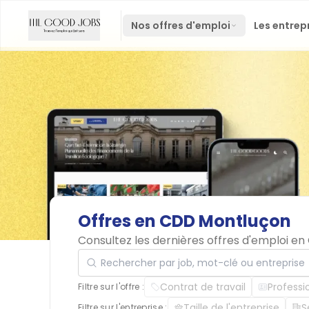
Nos offres d'emploi
Les entrep
Offres
en
CDD
Montluçon
Consultez les dernières offres d'emploi e
Rechercher par job, mot-clé ou entreprise
Contrat de travail
Professi
Filtre sur l'offre :
Taille de l'entreprise
S
Filtre sur l'entreprise :