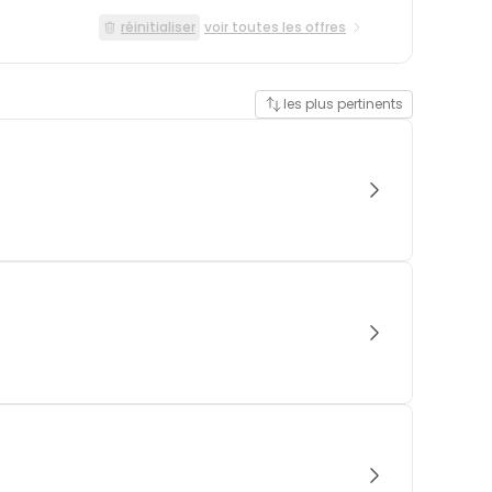
réinitialiser
voir toutes les offres
les plus pertinents