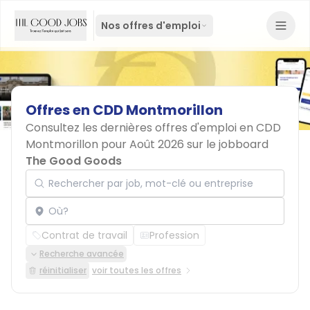
Nos offres d'emploi
Offres
en
CDD
Montmorillon
Consultez les dernières offres d'emploi en CDD
Montmorillon pour Août 2026 sur le jobboard
The Good Goods
Rechercher par job, mot-clé ou entreprise
Localisation
Contrat de travail
Profession
Recherche avancée
réinitialiser
voir toutes les offres