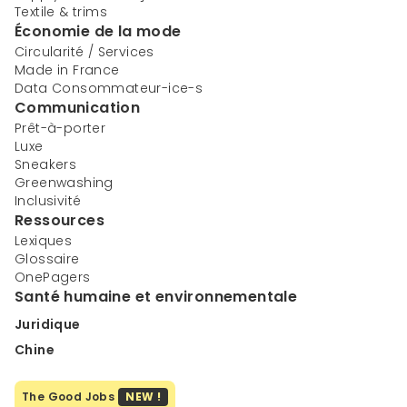
Textile & trims
Économie de la mode
Circularité / Services
Made in France
Data Consommateur-ice-s
Communication
Prêt-à-porter
Luxe
Sneakers
Greenwashing
Inclusivité
Ressources
Lexiques
Glossaire
OnePagers
Santé humaine et environnementale
Juridique
Chine
The Good Jobs
NEW !