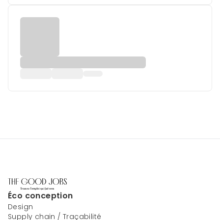
Éco conception
Design
Supply chain / Traçabilité