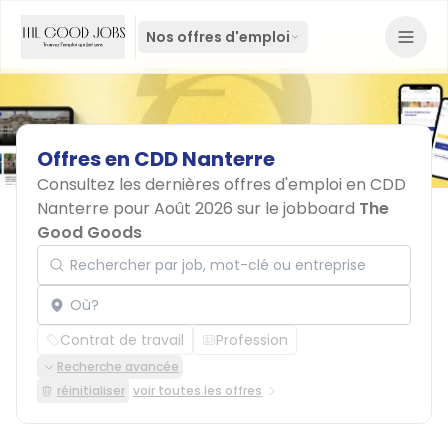
Nos offres d'emploi
Offres
en
CDD
Nanterre
Consultez les dernières offres d'emploi en CDD
Nanterre pour Août 2026 sur le jobboard
The
Good Goods
Rechercher par job, mot-clé ou entreprise
Localisation
Contrat de travail
Profession
Recherche avancée
réinitialiser
voir toutes les offres