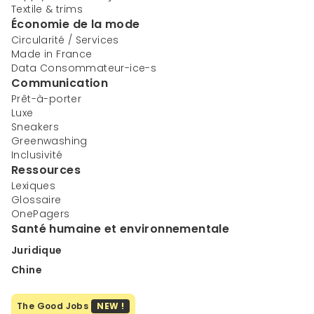
Textile & trims
Économie de la mode
Circularité / Services
Made in France
Data Consommateur-ice-s
Communication
Prêt-à-porter
Luxe
Sneakers
Greenwashing
Inclusivité
Ressources
Lexiques
Glossaire
OnePagers
Santé humaine et environnementale
Juridique
Chine
The Good Jobs
NEW !