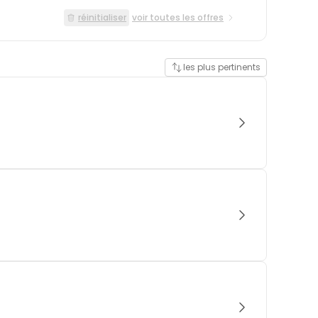
réinitialiser
voir toutes les offres
les plus pertinents