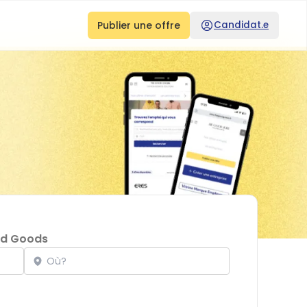
Publier une offre
Candidat.e
od Goods
Localisation