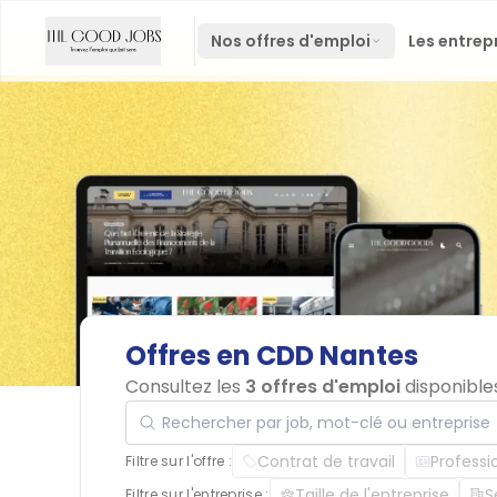
Nos offres d'emploi
Les entrep
Offres
en
CDD
Nantes
Consultez les
3 offres d'emploi
disponible
Rechercher par job, mot-clé ou entreprise
Contrat de travail
Professi
Filtre sur l'offre :
Taille de l'entreprise
S
Filtre sur l'entreprise :