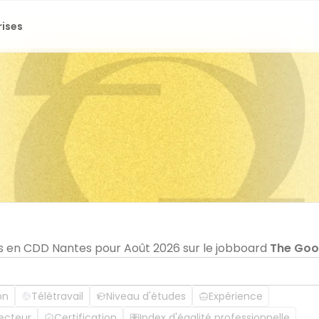
rises
s en CDD Nantes pour Août 2026 sur le jobboard
The Go
on
Télétravail
Niveau d'études
Expérience
ecteur
Certification
Index d'égalité professionnelle