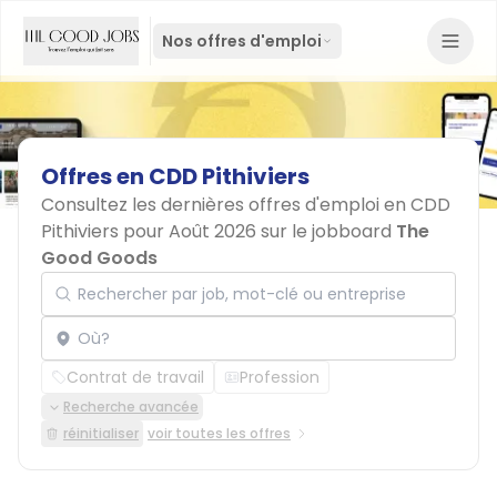
Nos offres d'emploi
Offres
en
CDD
Pithiviers
Consultez les dernières offres d'emploi en CDD
Pithiviers pour Août 2026 sur le jobboard
The
Good Goods
Rechercher par job, mot-clé ou entreprise
Localisation
Contrat de travail
Profession
Recherche avancée
réinitialiser
voir toutes les offres