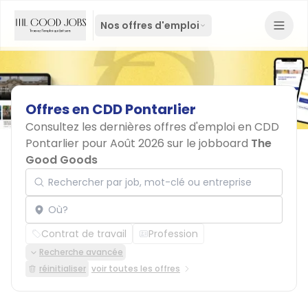
Nos offres d'emploi
Offres
en
CDD
Pontarlier
Consultez les dernières offres d'emploi en CDD
Pontarlier pour Août 2026 sur le jobboard
The
Good Goods
Rechercher par job, mot-clé ou entreprise
Localisation
Contrat de travail
Profession
Recherche avancée
réinitialiser
voir toutes les offres