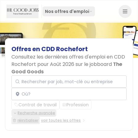
Nos offres d'emploi
Offres
en
CDD
Rochefort
Consultez les dernières offres d'emploi en CDD
Rochefort pour Août 2026 sur le jobboard
The
Good Goods
Rechercher par job, mot-clé ou entreprise
Localisation
Contrat de travail
Profession
Recherche avancée
réinitialiser
voir toutes les offres