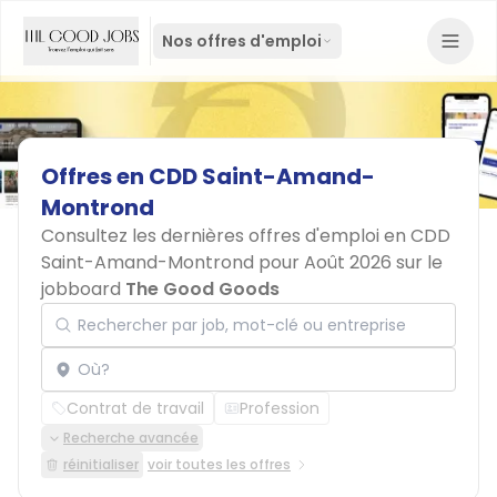
Nos offres d'emploi
Offres
en
CDD
Saint-Amand-
Montrond
Consultez les dernières offres d'emploi en CDD
Saint-Amand-Montrond pour Août 2026 sur le
jobboard
The Good Goods
Rechercher par job, mot-clé ou entreprise
Localisation
Contrat de travail
Profession
Recherche avancée
réinitialiser
voir toutes les offres