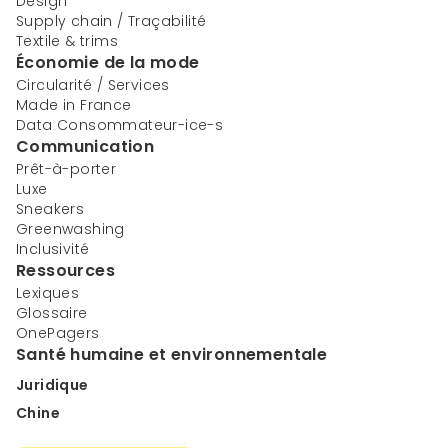
Design
Supply chain / Traçabilité
Textile & trims
Économie de la mode
Circularité / Services
Made in France
Data Consommateur-ice-s
Communication
Prêt-à-porter
Luxe
Sneakers
Greenwashing
Inclusivité
Ressources
Lexiques
Glossaire
OnePagers
Santé humaine et environnementale
Juridique
Chine