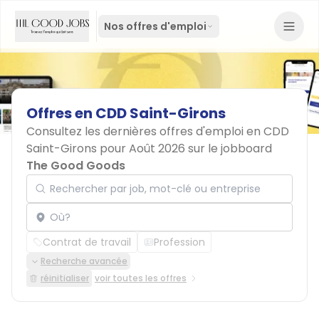
Nos offres d'emploi
Offres
en
CDD
Saint-Girons
Consultez les dernières offres d'emploi en CDD
Saint-Girons pour Août 2026 sur le jobboard
The Good Goods
Rechercher par job, mot-clé ou entreprise
Localisation
Contrat de travail
Profession
Recherche avancée
réinitialiser
voir toutes les offres