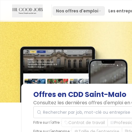
Nos offres d'emploi
Les entrep
Offres
en
CDD
Saint-Malo
Consultez les dernières offres d'emploi e
Rechercher par job, mot-clé ou entreprise
Contrat de travail
Professi
Filtre sur l'offre :
Taille de l'entreprise
S
Filtre sur l'entreprise :