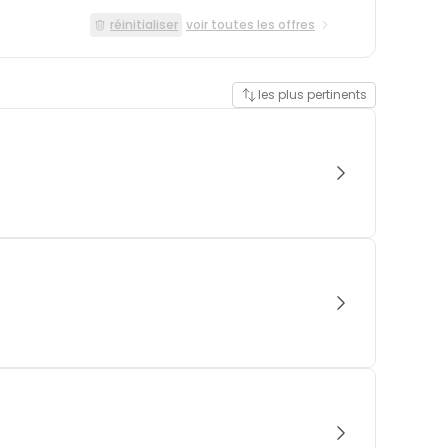
réinitialiser
voir toutes les offres
les plus pertinents