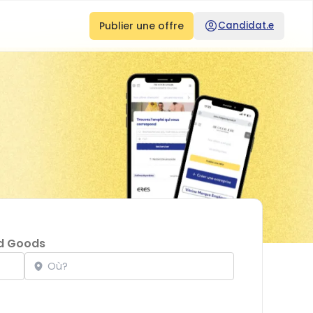
Publier une offre
Candidat.e
d Goods
Localisation