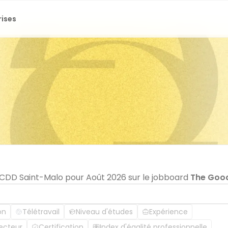
rises
n CDD Saint-Malo pour Août 2026 sur le jobboard
The Goo
on
Télétravail
Niveau d'études
Expérience
ecteur
Certification
Index d'égalité professionnelle