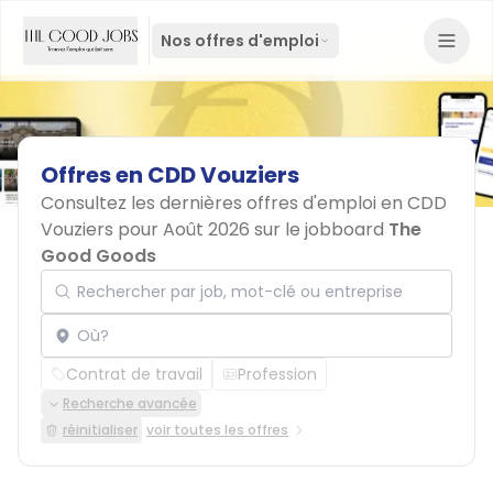
Nos offres d'emploi
Offres
en
CDD
Vouziers
Consultez les dernières offres d'emploi en CDD
Vouziers pour Août 2026 sur le jobboard
The
Good Goods
Rechercher par job, mot-clé ou entreprise
Localisation
Contrat de travail
Profession
Recherche avancée
réinitialiser
voir toutes les offres