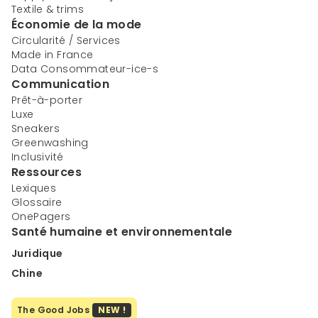
Textile & trims
Économie de la mode
Circularité / Services
Made in France
Data Consommateur-ice-s
Communication
Prêt-à-porter
Luxe
Sneakers
Greenwashing
Inclusivité
Ressources
Lexiques
Glossaire
OnePagers
Santé humaine et environnementale
Juridique
Chine
The Good Jobs
NEW !