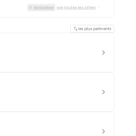
réinitialiser
voir toutes les offres
les plus pertinents