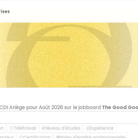
rises
 CDI Ariège pour Août 2026 sur le jobboard
The Good Go
on
Télétravail
Niveau d'études
Expérience
ecteur
Certification
Index d'égalité professionnelle