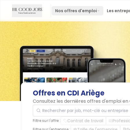
Nos offres d'emploi
Les entrep
Offres
en
CDI
Ariège
Consultez les dernières offres d'emploi en
Rechercher par job, mot-clé ou entreprise
Contrat de travail
Professi
Filtre sur l'offre :
Taille de l'entreprise
S
Filtre sur l'entreprise :