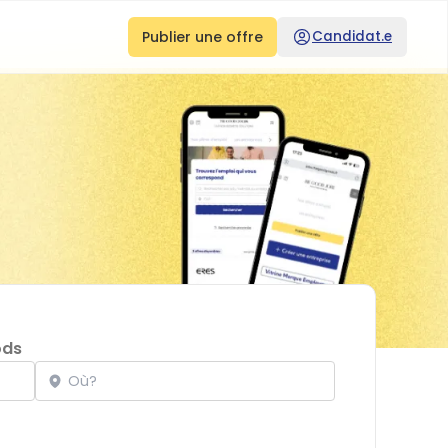
Publier une offre
Candidat.e
ods
Localisation