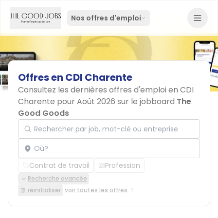
Nos offres d'emploi
Offres
en
CDI
Charente
Consultez les dernières offres d'emploi en CDI
Charente pour Août 2026 sur le jobboard
The
Good Goods
Rechercher par job, mot-clé ou entreprise
Localisation
Contrat de travail
Profession
Recherche avancée
réinitialiser
voir toutes les offres