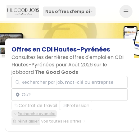
Nos offres d'emploi
Offres
en
CDI
Hautes-Pyrénées
Consultez les dernières offres d'emploi en CDI
Hautes-Pyrénées pour Août 2026 sur le
jobboard
The Good Goods
Rechercher par job, mot-clé ou entreprise
Localisation
Contrat de travail
Profession
Recherche avancée
réinitialiser
voir toutes les offres