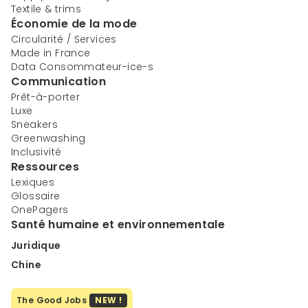
Textile & trims
Économie de la mode
Circularité / Services
Made in France
Data Consommateur-ice-s
Communication
Prêt-à-porter
Luxe
Sneakers
Greenwashing
Inclusivité
Ressources
Lexiques
Glossaire
OnePagers
Santé humaine et environnementale
Juridique
Chine
The Good Jobs
NEW !