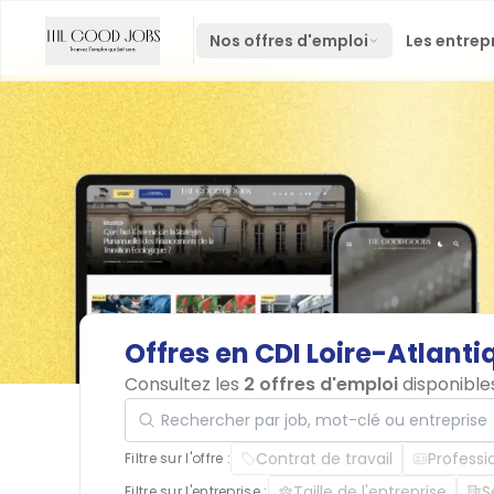
Nos offres d'emploi
Les entrep
Offres
en
CDI
Loire-Atlanti
Consultez les
2 offres d'emploi
disponible
Rechercher par job, mot-clé ou entreprise
Contrat de travail
Professi
Filtre sur l'offre :
Taille de l'entreprise
S
Filtre sur l'entreprise :