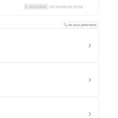
réinitialiser
voir toutes les offres
les plus pertinents