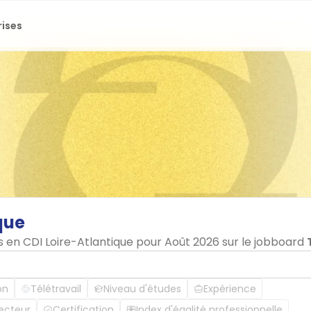
rises
que
s en CDI Loire-Atlantique pour Août 2026 sur le jobboard
on
Télétravail
Niveau d'études
Expérience
ecteur
Certification
Index d'égalité professionnelle