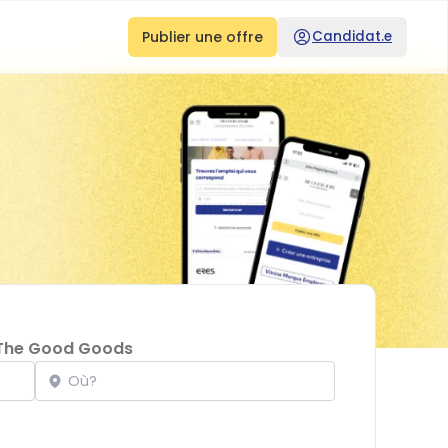
Publier une offre
Candidat.e
The Good Goods
Localisation